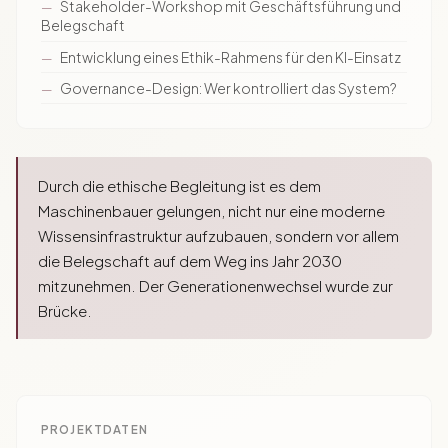
Stakeholder-Workshop mit Geschäftsführung und
Belegschaft
Entwicklung eines Ethik-Rahmens für den KI-Einsatz
Governance-Design: Wer kontrolliert das System?
Durch die ethische Begleitung ist es dem
Maschinenbauer gelungen, nicht nur eine moderne
Wissensinfrastruktur aufzubauen, sondern vor allem
die Belegschaft auf dem Weg ins Jahr 2030
mitzunehmen. Der Generationenwechsel wurde zur
Brücke.
PROJEKTDATEN