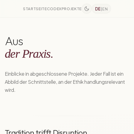
STARTSEITE
CODEX
PROJEKTE
DE
|
EN
Aus
der Praxis.
Einblicke in abgeschlossene Projekte. Jeder Fall ist ein
Abbild der Schnittstelle, an der Ethik handlungsrelevant
wird.
Tradition trifft Disruption